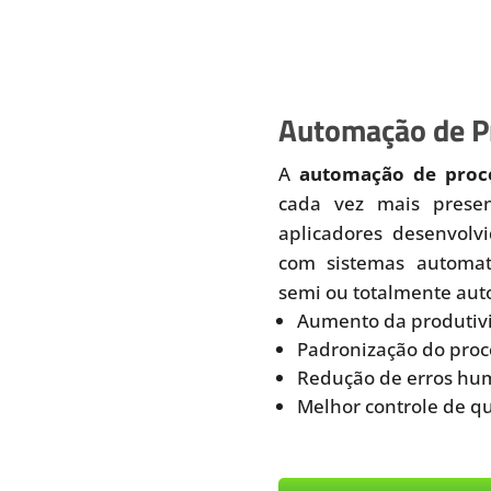
Automação de Pr
A
automação de proce
cada vez mais prese
aplicadores desenvolv
com sistemas automati
semi ou totalmente aut
Aumento da produtiv
Padronização do proc
Redução de erros hu
Melhor controle de q