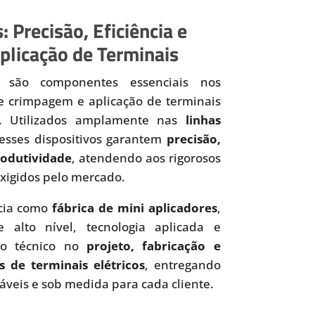
: Precisão, Eficiência e
plicação de Terminais
são componentes essenciais nos
de crimpagem e aplicação de terminais
os. Utilizados amplamente nas
linhas
 esses dispositivos garantem
precisão,
produtividade
, atendendo aos rigorosos
xigidos pelo mercado.
cia como
fábrica de mini aplicadores
,
 alto nível, tecnologia aplicada e
to técnico no
projeto, fabricação e
s de terminais elétricos
, entregando
iáveis e sob medida para cada cliente.