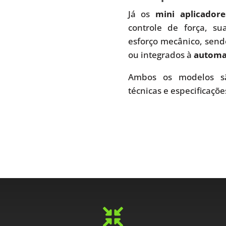
Já os
mini aplicador
controle de força, s
esforço mecânico, send
ou integrados à
automaç
Ambos os modelos sã
técnicas e especificaçõe
