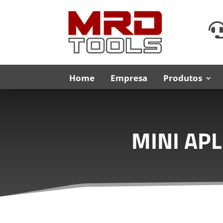
Home
Empresa
Produtos
MINI AP