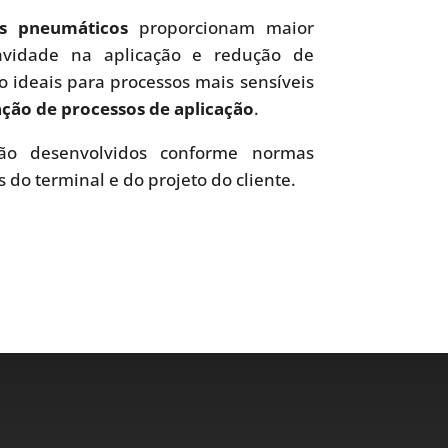
es pneumáticos
proporcionam maior
uavidade na aplicação e redução de
o ideais para processos mais sensíveis
ão de processos de aplicação
.
o desenvolvidos conforme normas
s do terminal e do projeto do cliente.