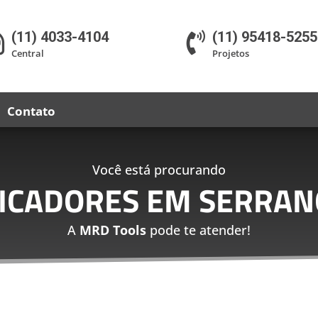
(11) 4033-4104
(11) 95418-5255


Central
Projetos
Contato
Você está procurando
LICADORES EM SERRAN
A
MRD Tools
pode te atender!