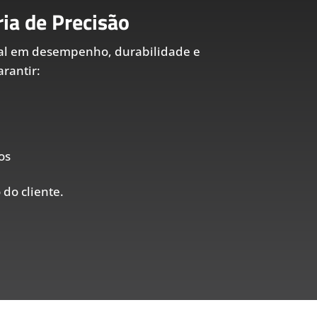
ia de Precisão
al em desempenho, durabilidade e
rantir:
os
 do cliente.