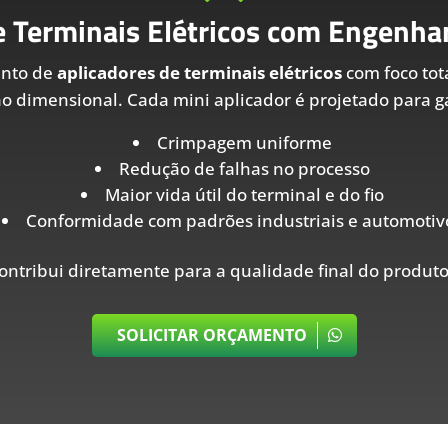
e Terminais Elétricos com Engenhar
ento de
aplicadores de terminais elétricos
com foco tot
ão dimensional. Cada mini aplicador é projetado para ga
Crimpagem uniforme
Redução de falhas no processo
Maior vida útil do terminal e do fio
Conformidade com padrões industriais e automotiv
ontribui diretamente para a qualidade final do produto
SOLICITAR ORÇAMENTO