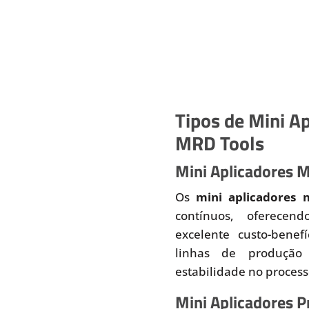
Tipos de Mini Ap
MRD Tools
Mini Aplicadores 
Os
mini aplicadores 
contínuos, oferecend
excelente custo-benef
linhas de produção
estabilidade no proces
Mini Aplicadores 