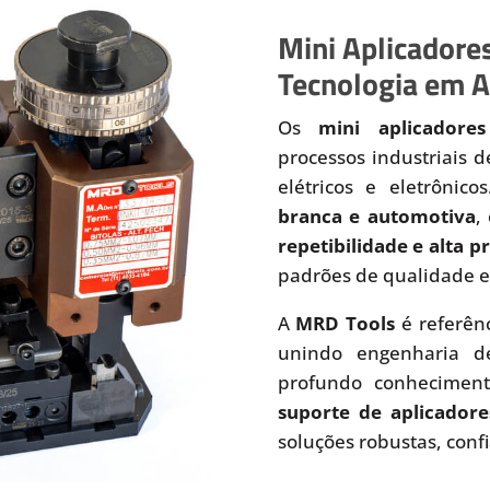
Mini Aplicadores
Tecnologia em A
Os
mini aplicadores
processos industriais 
elétricos e eletrônic
branca e automotiva
,
repetibilidade e alta 
padrões de qualidade e
A
MRD Tools
é referên
unindo engenharia de
profundo conhecimen
suporte de aplicadore
soluções robustas, conf