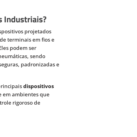
 Industriais?
spositivos projetados
de terminais em fios e
 Eles podem ser
pneumáticas, sendo
seguras, padronizadas e
rincipais
dispositivos
te em ambientes que
role rigoroso de