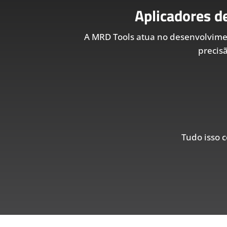
Aplicadores d
A MRD Tools atua no desenvolvim
precis
Tudo isso c