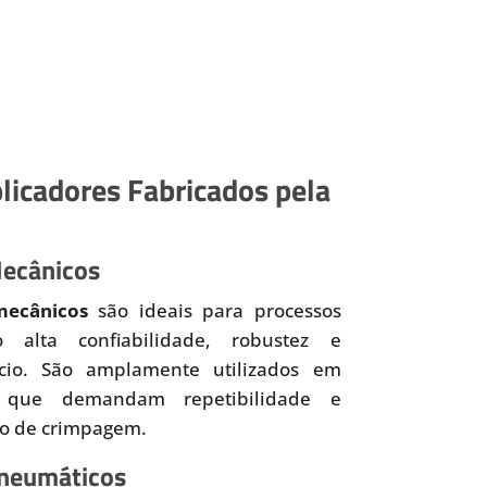
licadores Fabricados pela
Mecânicos
mecânicos
são ideais para processos
o alta confiabilidade, robustez e
ício. São amplamente utilizados em
 que demandam repetibilidade e
so de crimpagem.
Pneumáticos