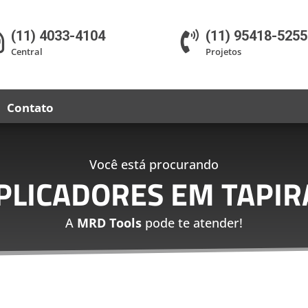
(11) 4033-4104
(11) 95418-5255


Central
Projetos
Contato
Você está procurando
PLICADORES EM TAPIR
A
MRD Tools
pode te atender!