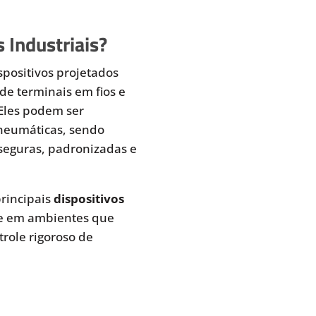
 Industriais?
spositivos projetados
de terminais em fios e
 Eles podem ser
pneumáticas, sendo
seguras, padronizadas e
rincipais
dispositivos
te em ambientes que
role rigoroso de