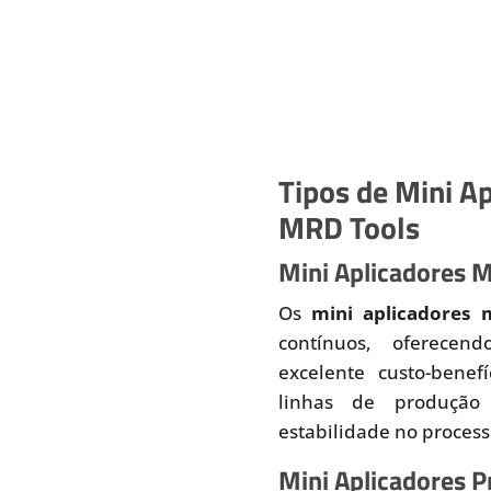
Tipos de Mini Ap
MRD Tools
Mini Aplicadores 
Os
mini aplicadores 
contínuos, oferecend
excelente custo-benef
linhas de produção
estabilidade no proces
Mini Aplicadores 