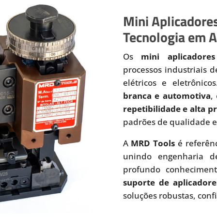
Mini Aplicadores
Tecnologia em A
Os
mini aplicadores
processos industriais 
elétricos e eletrônic
branca e automotiva
,
repetibilidade e alta 
padrões de qualidade e
A
MRD Tools
é referên
unindo engenharia de
profundo conhecimen
suporte de aplicadore
soluções robustas, conf