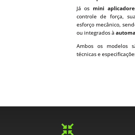
Já os
mini aplicador
controle de força, s
esforço mecânico, send
ou integrados à
automaç
Ambos os modelos sã
técnicas e especificaçõe
