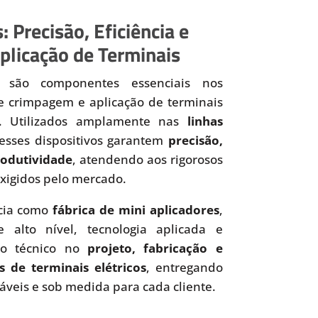
: Precisão, Eficiência e
plicação de Terminais
são componentes essenciais nos
de crimpagem e aplicação de terminais
os. Utilizados amplamente nas
linhas
 esses dispositivos garantem
precisão,
produtividade
, atendendo aos rigorosos
xigidos pelo mercado.
cia como
fábrica de mini aplicadores
,
 alto nível, tecnologia aplicada e
to técnico no
projeto, fabricação e
s de terminais elétricos
, entregando
iáveis e sob medida para cada cliente.