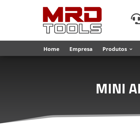
Home
Empresa
Produtos
MINI A