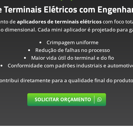
e Terminais Elétricos com Engenhar
ento de
aplicadores de terminais elétricos
com foco tot
ão dimensional. Cada mini aplicador é projetado para ga
Crimpagem uniforme
Redução de falhas no processo
Maior vida útil do terminal e do fio
Conformidade com padrões industriais e automotiv
ontribui diretamente para a qualidade final do produto
SOLICITAR ORÇAMENTO