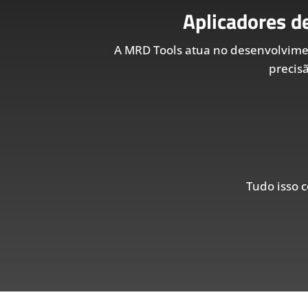
Aplicadores d
A MRD Tools atua no desenvolvim
precis
Tudo isso c