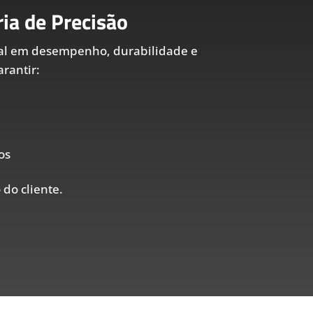
ia de Precisão
al em desempenho, durabilidade e
rantir:
os
 do cliente.