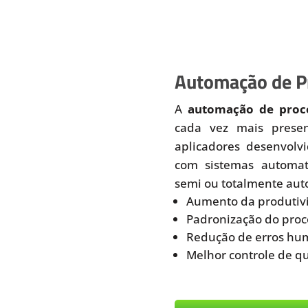
Automação de Pr
A
automação de proce
cada vez mais prese
aplicadores desenvolv
com sistemas automati
semi ou totalmente aut
Aumento da produtiv
Padronização do proc
Redução de erros hu
Melhor controle de q