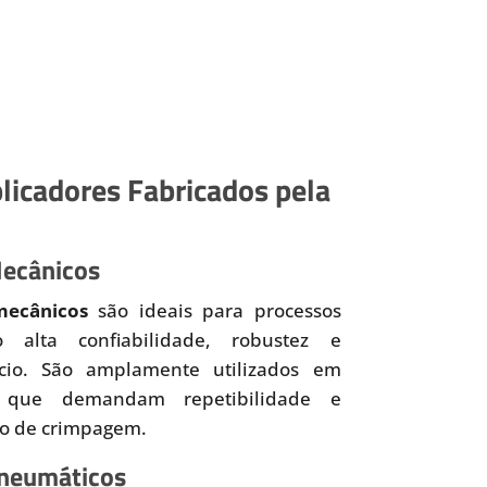
licadores Fabricados pela
Mecânicos
mecânicos
são ideais para processos
o alta confiabilidade, robustez e
ício. São amplamente utilizados em
 que demandam repetibilidade e
so de crimpagem.
Pneumáticos