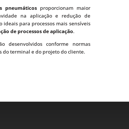
es pneumáticos
proporcionam maior
uavidade na aplicação e redução de
o ideais para processos mais sensíveis
ão de processos de aplicação
.
o desenvolvidos conforme normas
s do terminal e do projeto do cliente.