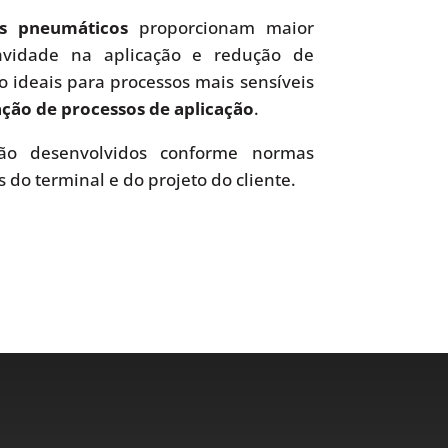
es pneumáticos
proporcionam maior
uavidade na aplicação e redução de
o ideais para processos mais sensíveis
ão de processos de aplicação
.
o desenvolvidos conforme normas
s do terminal e do projeto do cliente.