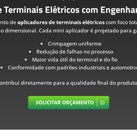
e Terminais Elétricos com Engenhar
ento de
aplicadores de terminais elétricos
com foco tot
ão dimensional. Cada mini aplicador é projetado para ga
Crimpagem uniforme
Redução de falhas no processo
Maior vida útil do terminal e do fio
Conformidade com padrões industriais e automotiv
ontribui diretamente para a qualidade final do produto
SOLICITAR ORÇAMENTO