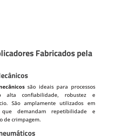
licadores Fabricados pela
Mecânicos
mecânicos
são ideais para processos
o alta confiabilidade, robustez e
ício. São amplamente utilizados em
 que demandam repetibilidade e
so de crimpagem.
Pneumáticos