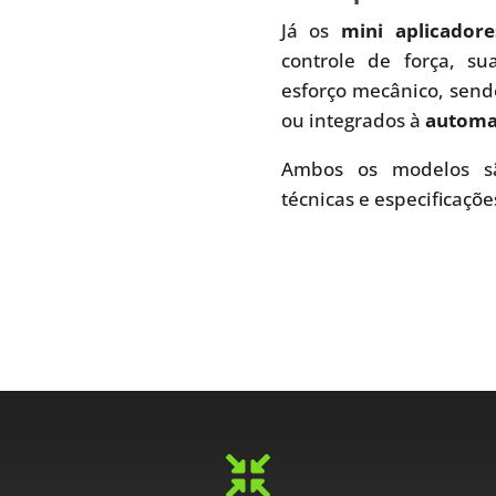
Já os
mini aplicador
controle de força, s
esforço mecânico, send
ou integrados à
automaç
Ambos os modelos sã
técnicas e especificaçõe
