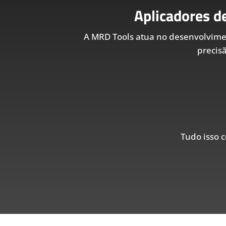
Aplicadores d
A MRD Tools atua no desenvolvim
precis
Tudo isso c