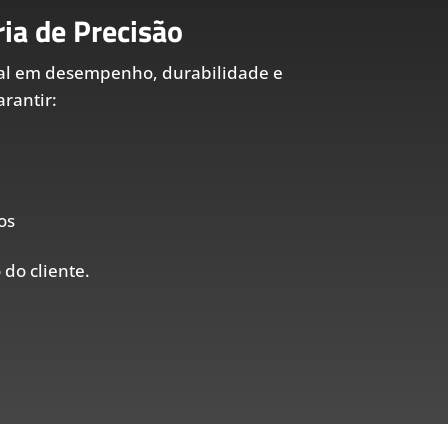
ia de Precisão
al em desempenho, durabilidade e
rantir:
os
 do cliente.