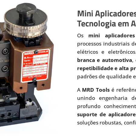
Mini Aplicadores
Tecnologia em A
Os
mini aplicadores
processos industriais 
elétricos e eletrônic
branca e automotiva
,
repetibilidade e alta 
padrões de qualidade e
A
MRD Tools
é referên
unindo engenharia de
profundo conhecimen
suporte de aplicadore
soluções robustas, conf