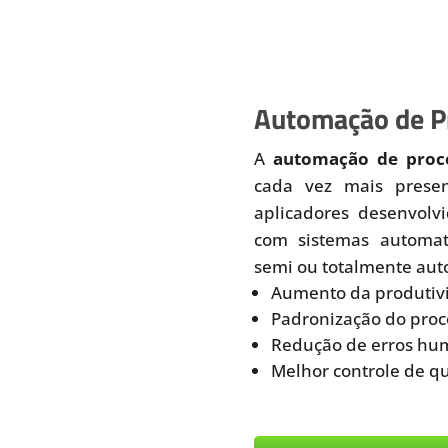
Automação de Pr
A
automação de proce
cada vez mais prese
aplicadores desenvolv
com sistemas automati
semi ou totalmente aut
Aumento da produtiv
Padronização do proc
Redução de erros hu
Melhor controle de q