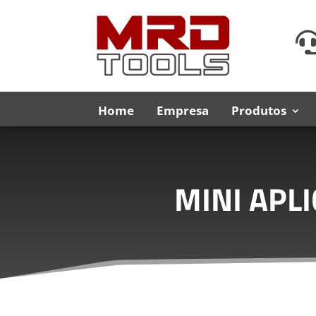
Home
Empresa
Produtos
MINI APL