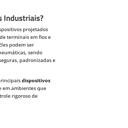
 Industriais?
spositivos projetados
de terminais em fios e
 Eles podem ser
pneumáticas, sendo
seguras, padronizadas e
rincipais
dispositivos
te em ambientes que
role rigoroso de