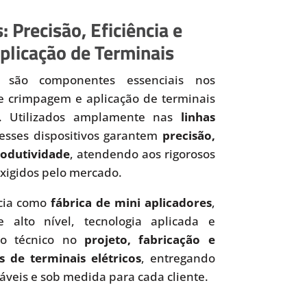
: Precisão, Eficiência e
plicação de Terminais
são componentes essenciais nos
de crimpagem e aplicação de terminais
os. Utilizados amplamente nas
linhas
 esses dispositivos garantem
precisão,
produtividade
, atendendo aos rigorosos
xigidos pelo mercado.
cia como
fábrica de mini aplicadores
,
 alto nível, tecnologia aplicada e
to técnico no
projeto, fabricação e
s de terminais elétricos
, entregando
iáveis e sob medida para cada cliente.