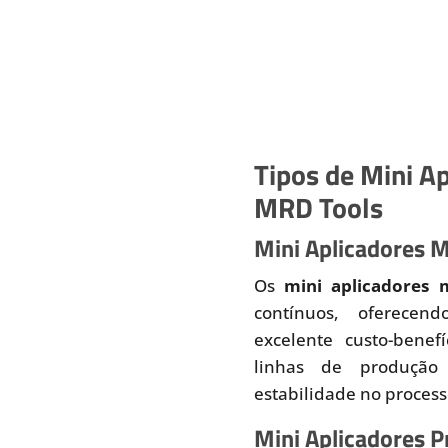
Tipos de Mini Ap
MRD Tools
Mini Aplicadores 
Os
mini aplicadores 
contínuos, oferecend
excelente custo-benef
linhas de produção
estabilidade no proces
Mini Aplicadores 