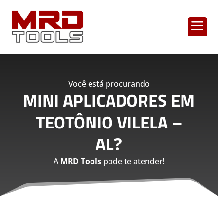
a
Você está procurando
MINI APLICADORES EM
TEOTÔNIO VILELA –
AL
?
A
MRD Tools
pode te atender!