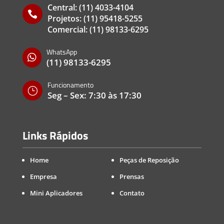
Central:
(11) 4033-4104

Projetos:
(11) 95418-5255
Comercial:
(11) 98133-6295
WhatsApp

(11) 98133-6295
Funcionamento
}
Seg – Sex: 7:30 às 17:30
Links Rápidos
Home
Peças de Reposição
Empresa
Prensas
Mini Aplicadores
Contato