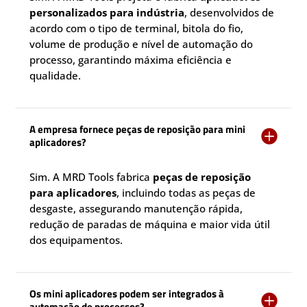
personalizados para indústria
, desenvolvidos de
acordo com o tipo de terminal, bitola do fio,
volume de produção e nível de automação do
processo, garantindo máxima eficiência e
qualidade.
A empresa fornece peças de reposição para mini

aplicadores?
Sim. A MRD Tools fabrica
peças de reposição
para aplicadores
, incluindo todas as peças de
desgaste, assegurando manutenção rápida,
redução de paradas de máquina e maior vida útil
dos equipamentos.
Os mini aplicadores podem ser integrados à

automação de processos?