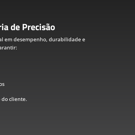
ia de Precisão
al em desempenho, durabilidade e
rantir:
os
 do cliente.