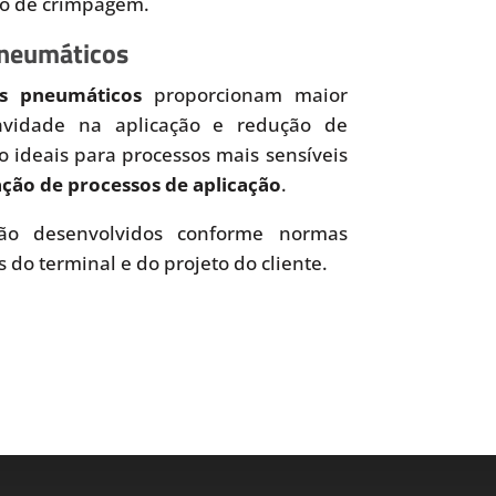
so de crimpagem.
Pneumáticos
es pneumáticos
proporcionam maior
uavidade na aplicação e redução de
o ideais para processos mais sensíveis
ão de processos de aplicação
.
o desenvolvidos conforme normas
s do terminal e do projeto do cliente.