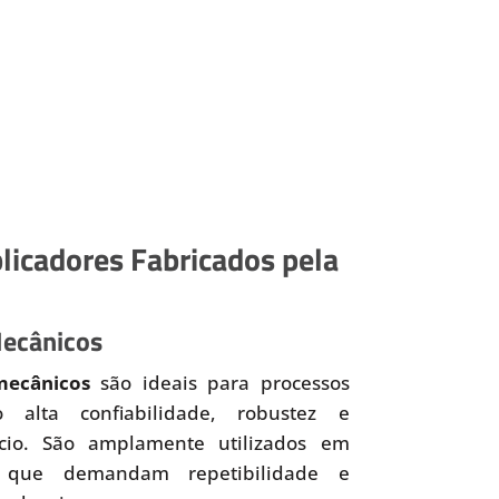
licadores Fabricados pela
Mecânicos
mecânicos
são ideais para processos
o alta confiabilidade, robustez e
ício. São amplamente utilizados em
 que demandam repetibilidade e