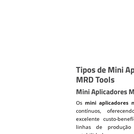
Tipos de Mini Ap
MRD Tools
Mini Aplicadores 
Os
mini aplicadores 
contínuos, oferecend
excelente custo-benef
linhas de produção