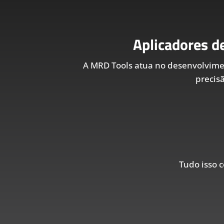
Aplicadores d
A MRD Tools atua no desenvolvim
precis
Tudo isso c