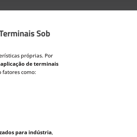
 Terminais Sob
rísticas próprias. Por
aplicação de terminais
 fatores como:
zados para indústria
,