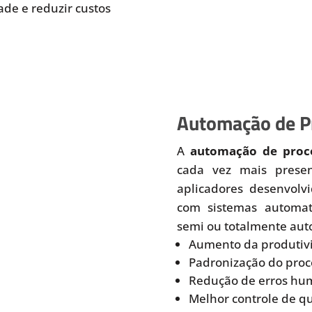
de e reduzir custos
Automação de Pr
A
automação de proce
cada vez mais prese
aplicadores desenvolv
com sistemas automati
semi ou totalmente aut
Aumento da produtiv
Padronização do proc
Redução de erros hu
Melhor controle de q