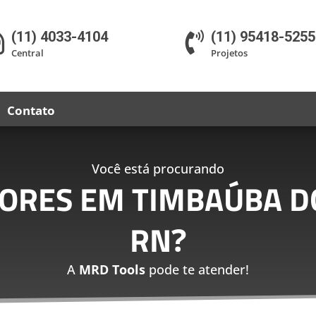
(11) 4033-4104
(11) 95418-5255


Central
Projetos
Contato
Você está procurando
DORES EM TIMBAÚBA DO
RN
?
A
MRD Tools
pode te atender!