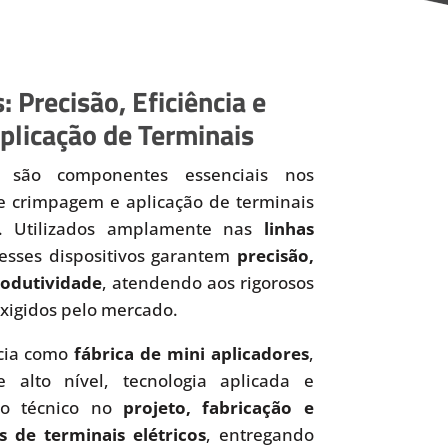
: Precisão, Eficiência e
plicação de Terminais
são componentes essenciais nos
de crimpagem e aplicação de terminais
os. Utilizados amplamente nas
linhas
 esses dispositivos garantem
precisão,
produtividade
, atendendo aos rigorosos
xigidos pelo mercado.
cia como
fábrica de mini aplicadores
,
 alto nível, tecnologia aplicada e
to técnico no
projeto, fabricação e
s de terminais elétricos
, entregando