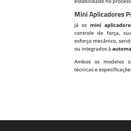
estabilidade no proces
Mini Aplicadores 
Já os
mini aplicador
controle de força, s
esforço mecânico, send
ou integrados à
automaç
Ambos os modelos sã
técnicas e especificaçõe