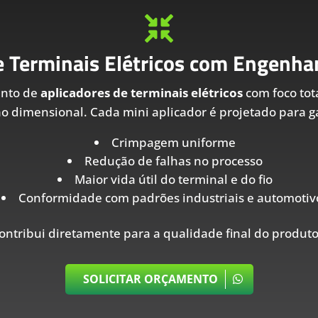

e Terminais Elétricos com Engenhar
ento de
aplicadores de terminais elétricos
com foco tot
ão dimensional. Cada mini aplicador é projetado para ga
Crimpagem uniforme
Redução de falhas no processo
Maior vida útil do terminal e do fio
Conformidade com padrões industriais e automotiv
ontribui diretamente para a qualidade final do produto
SOLICITAR ORÇAMENTO