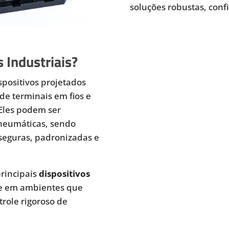
soluções robustas, conf
 Industriais?
spositivos projetados
de terminais em fios e
 Eles podem ser
pneumáticas, sendo
seguras, padronizadas e
rincipais
dispositivos
te em ambientes que
role rigoroso de