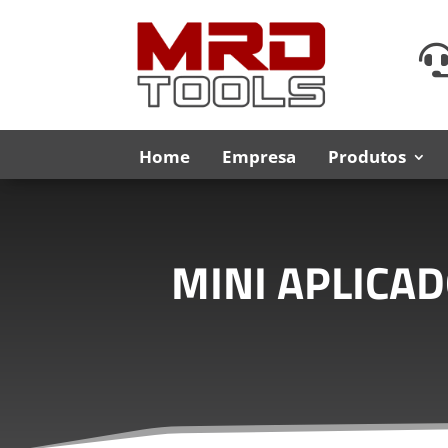
Home
Empresa
Produtos
MINI APLICA