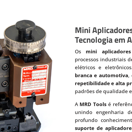
Mini Aplicadores
Tecnologia em A
Os
mini aplicadores
processos industriais 
elétricos e eletrônic
branca e automotiva
,
repetibilidade e alta 
padrões de qualidade e
A
MRD Tools
é referên
unindo engenharia de
profundo conhecimen
suporte de aplicadore