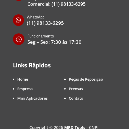
Comercial:
(11) 98133-6295
WhatsApp

(11) 98133-6295
Funcionamento
}
Seg – Sex: 7:30 às 17:30
Links Rápidos
Home
Peças de Reposição
Empresa
Prensas
Mini Aplicadores
Contato
Copyright
©
2026
MRD Tools
- CNPJ: