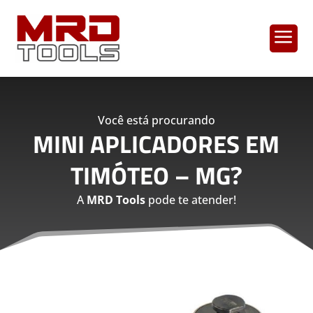
a
Você está procurando
MINI APLICADORES EM
TIMÓTEO – MG
?
A
MRD Tools
pode te atender!