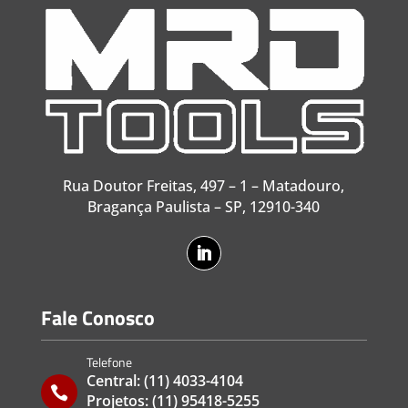
Rua Doutor Freitas, 497 – 1 – Matadouro,
Bragança Paulista – SP, 12910-340
Fale Conosco
Telefone
Central:
(11) 4033-4104

Projetos:
(11) 95418-5255