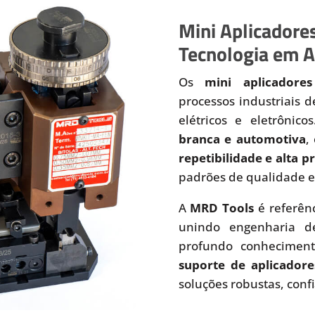
Mini Aplicadores
Tecnologia em A
Os
mini aplicadores
processos industriais 
elétricos e eletrônic
branca e automotiva
,
repetibilidade e alta 
padrões de qualidade e
A
MRD Tools
é referên
unindo engenharia de
profundo conhecimen
suporte de aplicadore
soluções robustas, conf