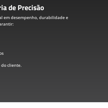
ia de Precisão
al em desempenho, durabilidade e
rantir:
os
 do cliente.