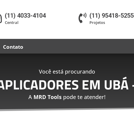
(11) 4033-4104
(11) 95418-5255


Central
Projetos
Contato
Você está procurando
 APLICADORES EM UBÁ
A
MRD Tools
pode te atender!