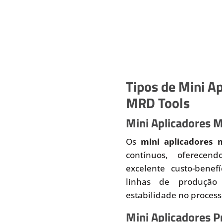
Tipos de Mini Ap
MRD Tools
Mini Aplicadores 
Os
mini aplicadores 
contínuos, oferecend
excelente custo-benef
linhas de produção
estabilidade no proces
Mini Aplicadores 