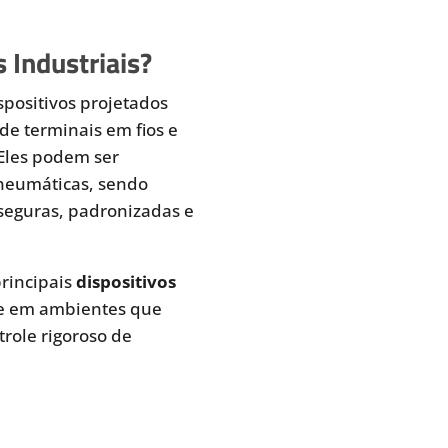
 Industriais?
spositivos projetados
de terminais em fios e
 Eles podem ser
pneumáticas, sendo
seguras, padronizadas e
rincipais
dispositivos
te em ambientes que
role rigoroso de