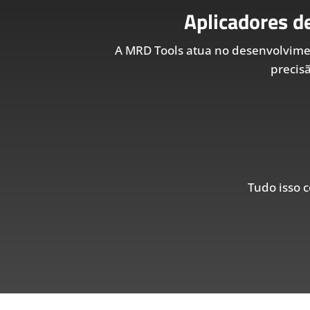
Aplicadores d
A MRD Tools atua no desenvolvim
precis
Tudo isso c