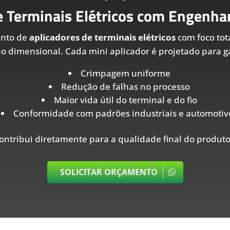
e Terminais Elétricos com Engenhar
ento de
aplicadores de terminais elétricos
com foco tot
ão dimensional. Cada mini aplicador é projetado para ga
Crimpagem uniforme
Redução de falhas no processo
Maior vida útil do terminal e do fio
Conformidade com padrões industriais e automotiv
ontribui diretamente para a qualidade final do produto
SOLICITAR ORÇAMENTO