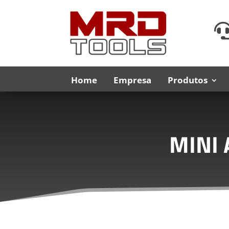
Home
Empresa
Produtos
MINI