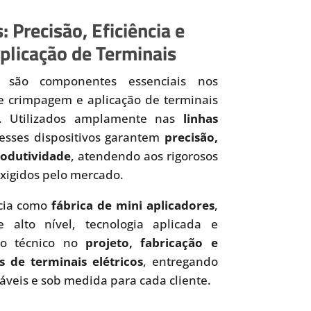
: Precisão, Eficiência e
plicação de Terminais
são componentes essenciais nos
de crimpagem e aplicação de terminais
os. Utilizados amplamente nas
linhas
 esses dispositivos garantem
precisão,
produtividade
, atendendo aos rigorosos
xigidos pelo mercado.
cia como
fábrica de mini aplicadores
,
 alto nível, tecnologia aplicada e
to técnico no
projeto, fabricação e
s de terminais elétricos
, entregando
iáveis e sob medida para cada cliente.