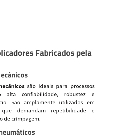
licadores Fabricados pela
Mecânicos
mecânicos
são ideais para processos
o alta confiabilidade, robustez e
ício. São amplamente utilizados em
 que demandam repetibilidade e
so de crimpagem.
Pneumáticos