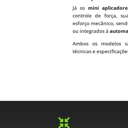
Já os
mini aplicador
controle de força, s
esforço mecânico, send
ou integrados à
automaç
Ambos os modelos sã
técnicas e especificaçõe
