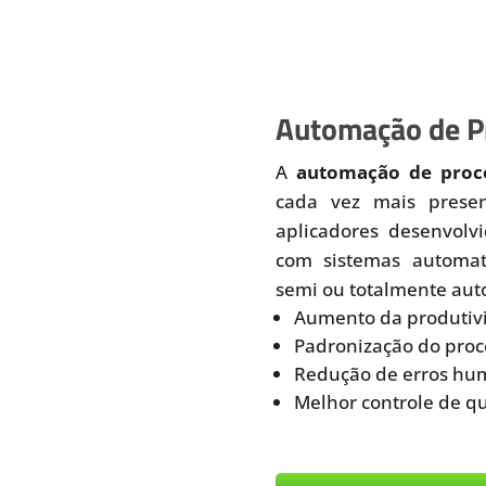
Automação de Pr
A
automação de proce
cada vez mais prese
aplicadores desenvolv
com sistemas automati
semi ou totalmente aut
Aumento da produtiv
Padronização do proc
Redução de erros hu
Melhor controle de q