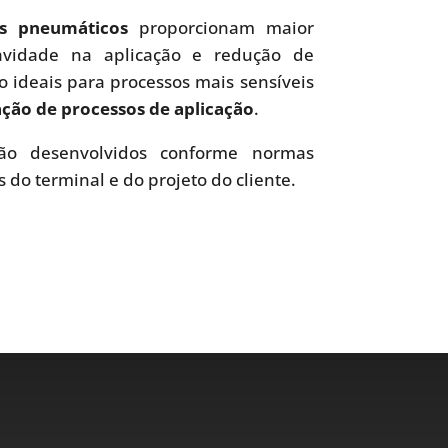
es pneumáticos
proporcionam maior
uavidade na aplicação e redução de
o ideais para processos mais sensíveis
ão de processos de aplicação
.
o desenvolvidos conforme normas
s do terminal e do projeto do cliente.