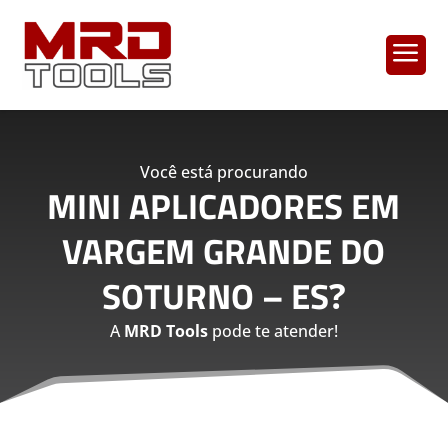
a
Você está procurando
MINI APLICADORES EM
VARGEM GRANDE DO
SOTURNO – ES
?
A
MRD Tools
pode te atender!