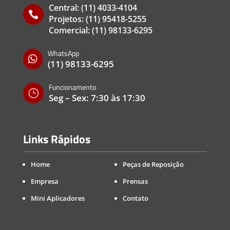
Central:
(11) 4033-4104

Projetos:
(11) 95418-5255
Comercial:
(11) 98133-6295
WhatsApp

(11) 98133-6295
Funcionamento
}
Seg – Sex: 7:30 às 17:30
Links Rápidos
Home
Peças de Reposição
Empresa
Prensas
Mini Aplicadores
Contato