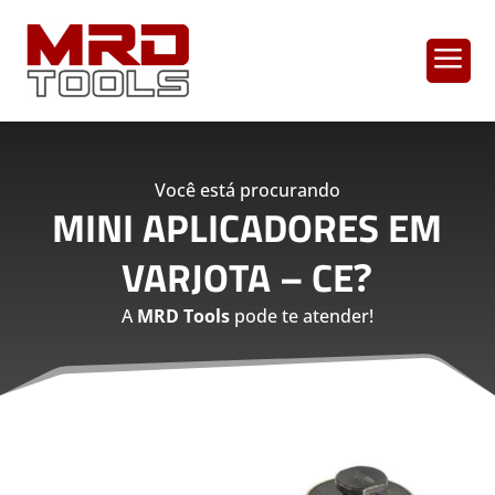
a
Você está procurando
MINI APLICADORES EM
VARJOTA – CE
?
A
MRD Tools
pode te atender!