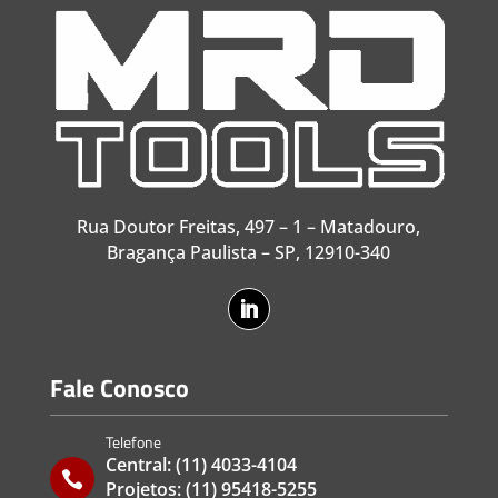
Rua Doutor Freitas, 497 – 1 – Matadouro,
Bragança Paulista – SP, 12910-340
Fale Conosco
Telefone
Central:
(11) 4033-4104

Projetos:
(11) 95418-5255