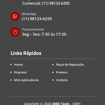
Comercial:
(11) 98133-6295
WhatsApp

(11) 98133-6295
Funcionamento
}
Seg – Sex: 7:30 às 17:30
Links Rápidos
Home
Peças de Reposição
Empresa
Prensas
Mini Aplicadores
Contato
Copyright
©
2026
MRD Tools
- CNPJ: