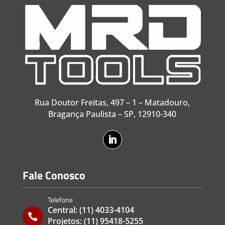
Rua Doutor Freitas, 497 – 1 – Matadouro,
Bragança Paulista – SP, 12910-340
Fale Conosco
Telefone
Central:
(11) 4033-4104

Projetos:
(11) 95418-5255