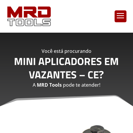
a
Você está procurando
MINI APLICADORES EM
VAZANTES – CE
?
A
MRD Tools
pode te atender!