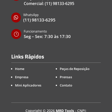
Comercial:
(11) 98133-6295
WhatsApp

(11) 98133-6295
Funcionamento
}
Seg – Sex: 7:30 às 17:30
Links Rápidos
Home
Peças de Reposição
Empresa
Prensas
Mini Aplicadores
Contato
Copyright
©
2026
MRD Tools
- CNPJ: