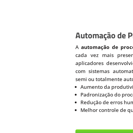
Automação de Pr
A
automação de proce
cada vez mais prese
aplicadores desenvolv
com sistemas automati
semi ou totalmente aut
Aumento da produtiv
Padronização do proc
Redução de erros hu
Melhor controle de q