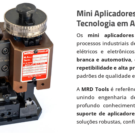
Mini Aplicadores
Tecnologia em A
Os
mini aplicadores
processos industriais 
elétricos e eletrônic
branca e automotiva
,
repetibilidade e alta 
padrões de qualidade e
A
MRD Tools
é referên
unindo engenharia de
profundo conhecimen
suporte de aplicadore
soluções robustas, conf