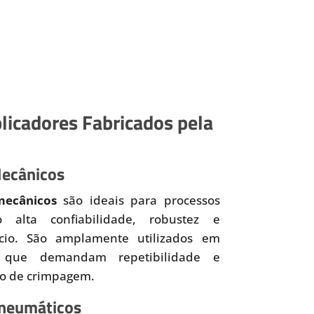
licadores Fabricados pela
Mecânicos
mecânicos
são ideais para processos
o alta confiabilidade, robustez e
ício. São amplamente utilizados em
 que demandam repetibilidade e
so de crimpagem.
Pneumáticos