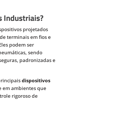
 Industriais?
spositivos projetados
de terminais em fios e
 Eles podem ser
pneumáticas, sendo
seguras, padronizadas e
rincipais
dispositivos
te em ambientes que
role rigoroso de