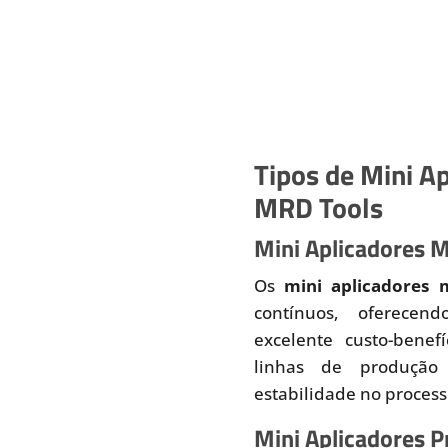
Tipos de Mini Ap
MRD Tools
Mini Aplicadores 
Os
mini aplicadores 
contínuos, oferecend
excelente custo-benef
linhas de produção
estabilidade no proces
Mini Aplicadores 