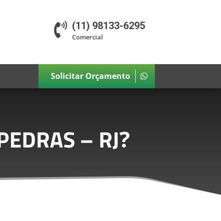
(11) 98133-6295

Comercial
Solicitar Orçamento
PEDRAS – RJ
?