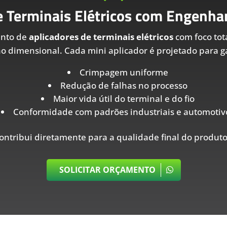
e Terminais Elétricos com Engenhar
ento de
aplicadores de terminais elétricos
com foco tot
ão dimensional. Cada mini aplicador é projetado para ga
Crimpagem uniforme
Redução de falhas no processo
Maior vida útil do terminal e do fio
Conformidade com padrões industriais e automotiv
ontribui diretamente para a qualidade final do produto
SOLICITAR ORÇAMENTO