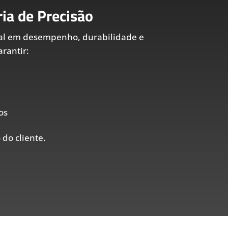
ia de Precisão
al em desempenho, durabilidade e
rantir:
os
 do cliente.