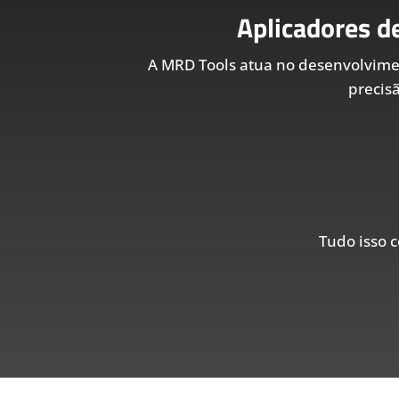
Aplicadores d
A MRD Tools atua no desenvolvim
precis
Tudo isso c