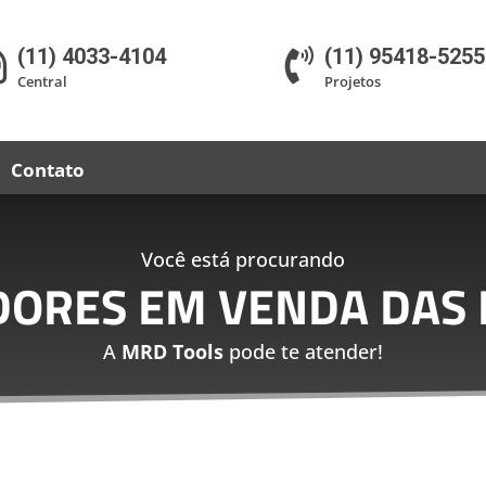
(11) 4033-4104
(11) 95418-5255


Central
Projetos
Contato
Você está procurando
DORES EM VENDA DAS 
A
MRD Tools
pode te atender!