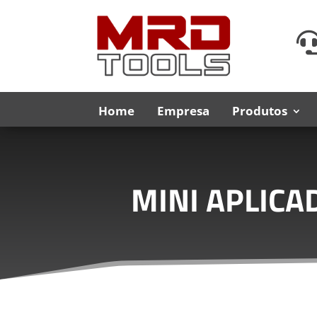
Home
Empresa
Produtos
MINI APLICA