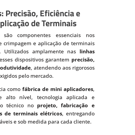
: Precisão, Eficiência e
plicação de Terminais
são componentes essenciais nos
de crimpagem e aplicação de terminais
os. Utilizados amplamente nas
linhas
 esses dispositivos garantem
precisão,
produtividade
, atendendo aos rigorosos
xigidos pelo mercado.
cia como
fábrica de mini aplicadores
,
 alto nível, tecnologia aplicada e
to técnico no
projeto, fabricação e
s de terminais elétricos
, entregando
iáveis e sob medida para cada cliente.