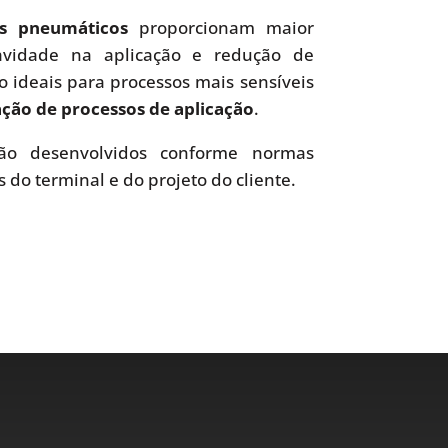
es pneumáticos
proporcionam maior
uavidade na aplicação e redução de
o ideais para processos mais sensíveis
ão de processos de aplicação
.
o desenvolvidos conforme normas
s do terminal e do projeto do cliente.