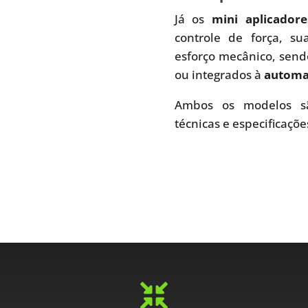
Já os
mini aplicador
controle de força, s
esforço mecânico, send
ou integrados à
automaç
Ambos os modelos sã
técnicas e especificaçõe
