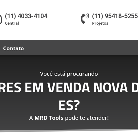
(11) 4033-4104
(11) 95418-5255


Central
Projetos
Contato
Você está procurando
RES EM VENDA NOVA 
ES
?
A
MRD Tools
pode te atender!