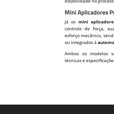
estabilidade no proces
Mini Aplicadores 
Já os
mini aplicador
controle de força, s
esforço mecânico, send
ou integrados à
automaç
Ambos os modelos sã
técnicas e especificaçõe