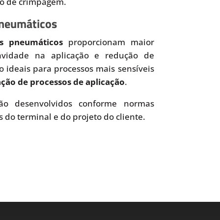
so de crimpagem.
Pneumáticos
es pneumáticos
proporcionam maior
uavidade na aplicação e redução de
o ideais para processos mais sensíveis
ão de processos de aplicação
.
o desenvolvidos conforme normas
s do terminal e do projeto do cliente.