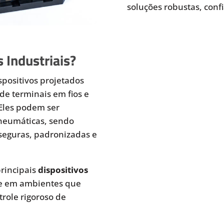
soluções robustas, conf
 Industriais?
spositivos projetados
de terminais em fios e
 Eles podem ser
pneumáticas, sendo
seguras, padronizadas e
rincipais
dispositivos
te em ambientes que
role rigoroso de