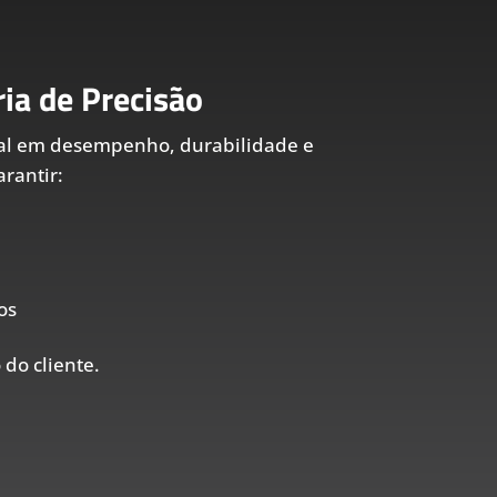
ia de Precisão
al em desempenho, durabilidade e
rantir:
os
 do cliente.