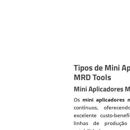
Tipos de Mini Ap
MRD Tools
Mini Aplicadores 
Os
mini aplicadores 
contínuos, oferecend
excelente custo-benef
linhas de produção