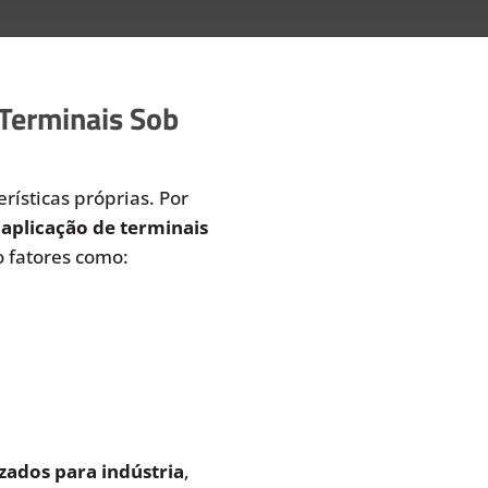
 Terminais Sob
rísticas próprias. Por
aplicação de terminais
 fatores como:
zados para indústria
,