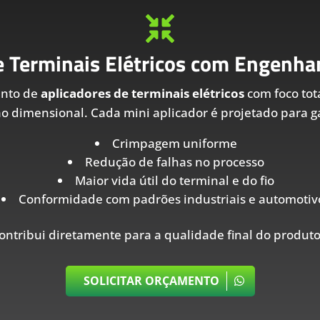

e Terminais Elétricos com Engenhar
ento de
aplicadores de terminais elétricos
com foco tot
ão dimensional. Cada mini aplicador é projetado para ga
Crimpagem uniforme
Redução de falhas no processo
Maior vida útil do terminal e do fio
Conformidade com padrões industriais e automotiv
ontribui diretamente para a qualidade final do produto
SOLICITAR ORÇAMENTO