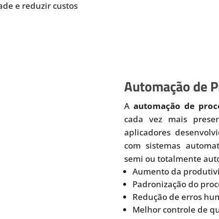
de e reduzir custos
Automação de Pr
A
automação de proce
cada vez mais prese
aplicadores desenvolv
com sistemas automati
semi ou totalmente aut
Aumento da produtiv
Padronização do proc
Redução de erros hu
Melhor controle de q