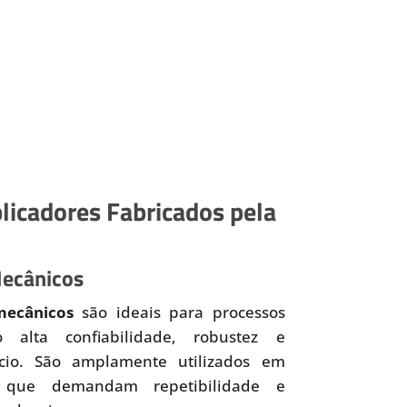
licadores Fabricados pela
Mecânicos
mecânicos
são ideais para processos
o alta confiabilidade, robustez e
ício. São amplamente utilizados em
 que demandam repetibilidade e