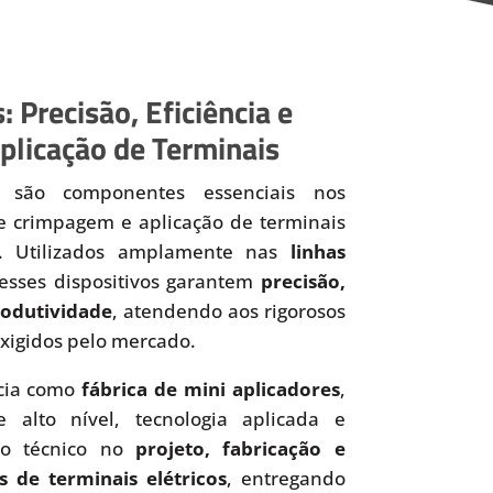
: Precisão, Eficiência e
plicação de Terminais
são componentes essenciais nos
de crimpagem e aplicação de terminais
os. Utilizados amplamente nas
linhas
 esses dispositivos garantem
precisão,
produtividade
, atendendo aos rigorosos
xigidos pelo mercado.
cia como
fábrica de mini aplicadores
,
 alto nível, tecnologia aplicada e
to técnico no
projeto, fabricação e
s de terminais elétricos
, entregando