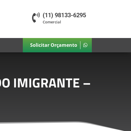
(11) 98133-6295

Comercial
Solicitar Orçamento
DO IMIGRANTE –