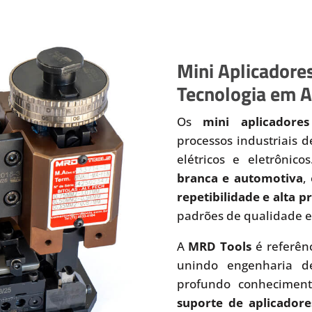
Mini Aplicadores
Tecnologia em A
Os
mini aplicadores
processos industriais 
elétricos e eletrônic
branca e automotiva
,
repetibilidade e alta 
padrões de qualidade e
A
MRD Tools
é referên
unindo engenharia de
profundo conhecimen
suporte de aplicadore