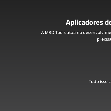
Aplicadores d
A MRD Tools atua no desenvolvim
precis
Tudo isso c