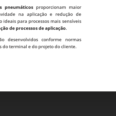
es pneumáticos
proporcionam maior
uavidade na aplicação e redução de
o ideais para processos mais sensíveis
ão de processos de aplicação
.
o desenvolvidos conforme normas
s do terminal e do projeto do cliente.