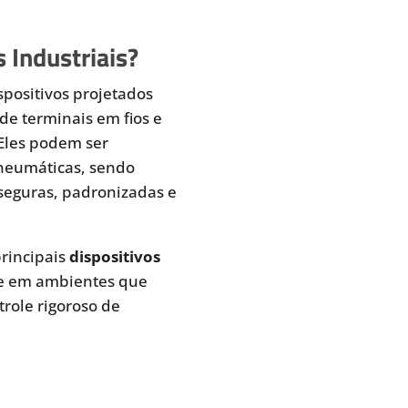
 Industriais?
spositivos projetados
de terminais em fios e
 Eles podem ser
pneumáticas, sendo
seguras, padronizadas e
rincipais
dispositivos
te em ambientes que
role rigoroso de