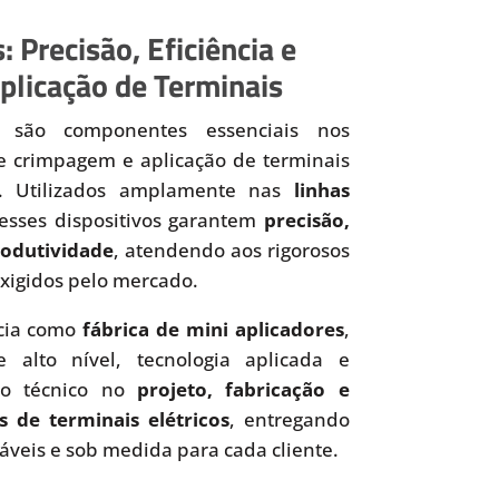
: Precisão, Eficiência e
plicação de Terminais
são componentes essenciais nos
de crimpagem e aplicação de terminais
os. Utilizados amplamente nas
linhas
 esses dispositivos garantem
precisão,
produtividade
, atendendo aos rigorosos
xigidos pelo mercado.
cia como
fábrica de mini aplicadores
,
 alto nível, tecnologia aplicada e
to técnico no
projeto, fabricação e
s de terminais elétricos
, entregando
iáveis e sob medida para cada cliente.