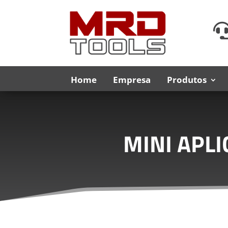
Home
Empresa
Produtos
MINI APLI