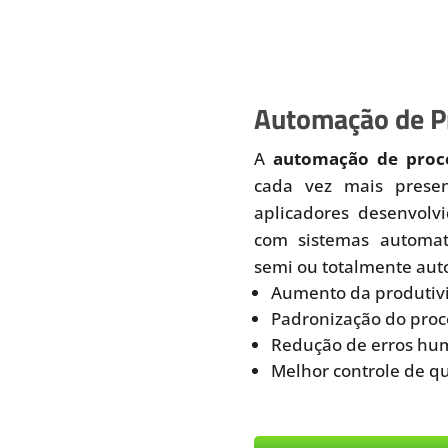
Automação de Pr
A
automação de proce
cada vez mais prese
aplicadores desenvolv
com sistemas automati
semi ou totalmente aut
Aumento da produtiv
Padronização do proc
Redução de erros hu
Melhor controle de q