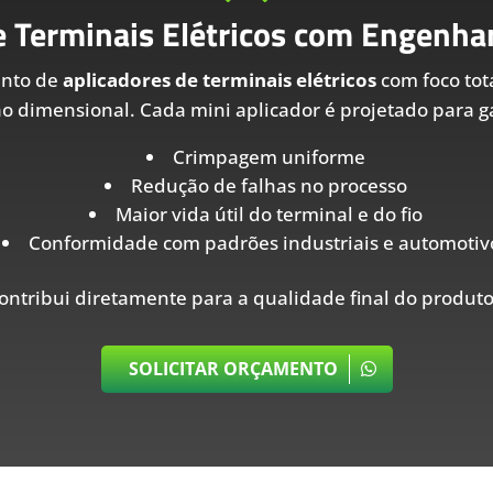
e Terminais Elétricos com Engenhar
ento de
aplicadores de terminais elétricos
com foco tot
ão dimensional. Cada mini aplicador é projetado para ga
Crimpagem uniforme
Redução de falhas no processo
Maior vida útil do terminal e do fio
Conformidade com padrões industriais e automotiv
ontribui diretamente para a qualidade final do produto
SOLICITAR ORÇAMENTO