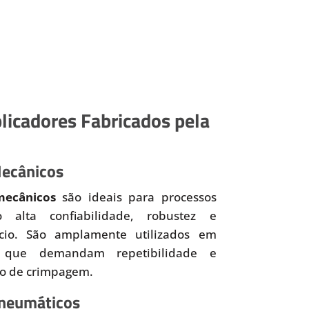
licadores Fabricados pela
Mecânicos
mecânicos
são ideais para processos
o alta confiabilidade, robustez e
ício. São amplamente utilizados em
 que demandam repetibilidade e
so de crimpagem.
Pneumáticos