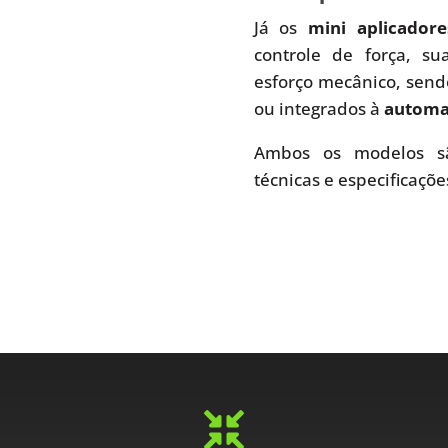
Já os
mini aplicador
controle de força, s
esforço mecânico, send
ou integrados à
automaç
Ambos os modelos sã
técnicas e especificaçõe
