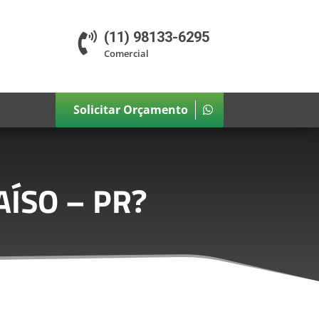
(11) 98133-6295

Comercial
Solicitar Orçamento
AÍSO – PR
?