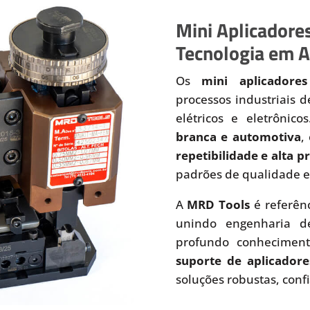
Mini Aplicadores
Tecnologia em A
Os
mini aplicadores
processos industriais 
elétricos e eletrônic
branca e automotiva
,
repetibilidade e alta 
padrões de qualidade e
A
MRD Tools
é referên
unindo engenharia de
profundo conhecimen
suporte de aplicadore
soluções robustas, conf