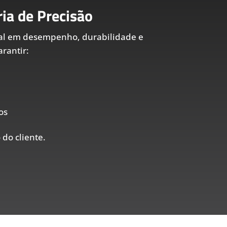
ia de Precisão
al em desempenho, durabilidade e
rantir:
os
 do cliente.