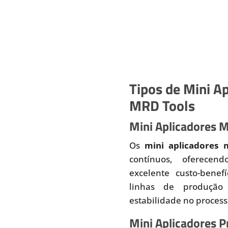
Tipos de Mini Ap
MRD Tools
Mini Aplicadores 
Os
mini aplicadores 
contínuos, oferecend
excelente custo-benef
linhas de produção
estabilidade no proces
Mini Aplicadores 