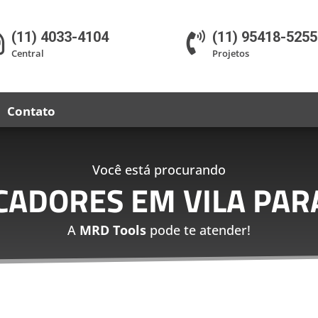
(11) 4033-4104
(11) 95418-5255


Central
Projetos
Contato
Você está procurando
CADORES EM VILA PAR
A
MRD Tools
pode te atender!