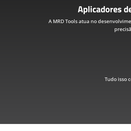
Aplicadores d
A MRD Tools atua no desenvolvim
precis
Tudo isso c