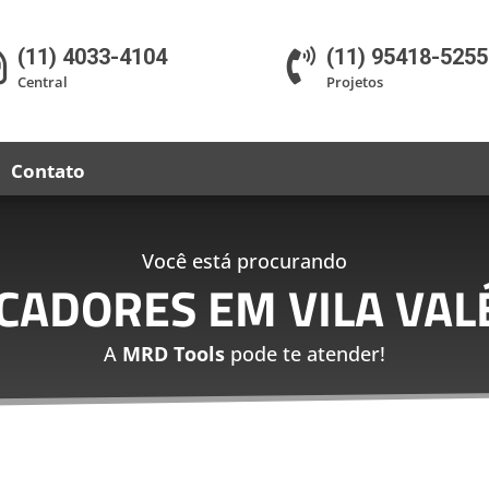
(11) 4033-4104
(11) 95418-5255


Central
Projetos
Contato
Você está procurando
ICADORES EM VILA VAL
A
MRD Tools
pode te atender!