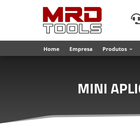
Home
Empresa
Produtos
MINI APL