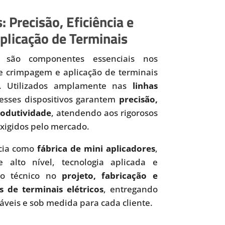
: Precisão, Eficiência e
plicação de Terminais
são componentes essenciais nos
de crimpagem e aplicação de terminais
os. Utilizados amplamente nas
linhas
 esses dispositivos garantem
precisão,
produtividade
, atendendo aos rigorosos
xigidos pelo mercado.
cia como
fábrica de mini aplicadores
,
 alto nível, tecnologia aplicada e
to técnico no
projeto, fabricação e
s de terminais elétricos
, entregando
iáveis e sob medida para cada cliente.