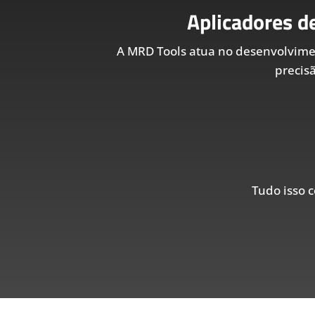
Aplicadores d
A MRD Tools atua no desenvolvim
precis
Tudo isso c