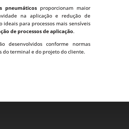
es pneumáticos
proporcionam maior
uavidade na aplicação e redução de
o ideais para processos mais sensíveis
ão de processos de aplicação
.
o desenvolvidos conforme normas
s do terminal e do projeto do cliente.