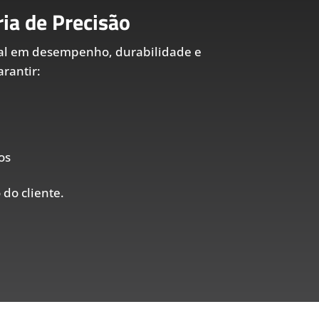
ia de Precisão
al em desempenho, durabilidade e
rantir:
os
 do cliente.