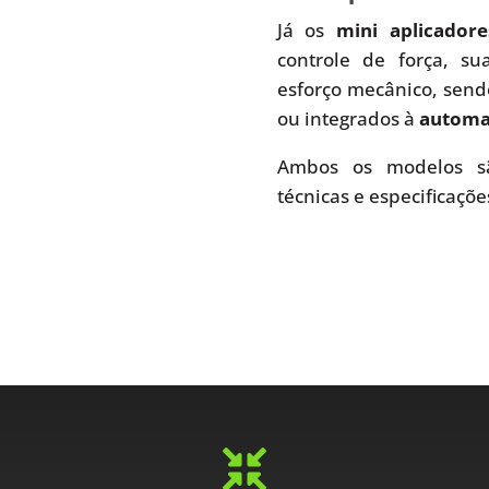
Já os
mini aplicador
controle de força, s
esforço mecânico, send
ou integrados à
automaç
Ambos os modelos sã
técnicas e especificaçõe
