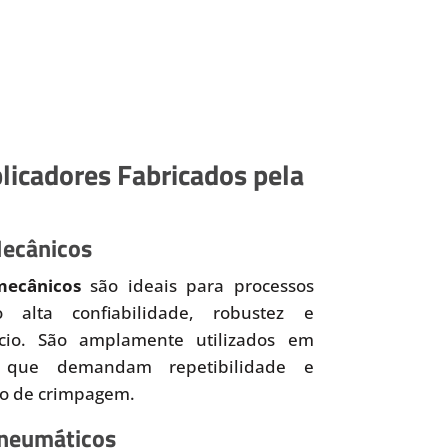
licadores Fabricados pela
Mecânicos
mecânicos
são ideais para processos
o alta confiabilidade, robustez e
ício. São amplamente utilizados em
 que demandam repetibilidade e
so de crimpagem.
Pneumáticos