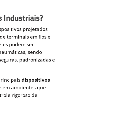
 Industriais?
spositivos projetados
de terminais em fios e
 Eles podem ser
pneumáticas, sendo
seguras, padronizadas e
rincipais
dispositivos
te em ambientes que
role rigoroso de