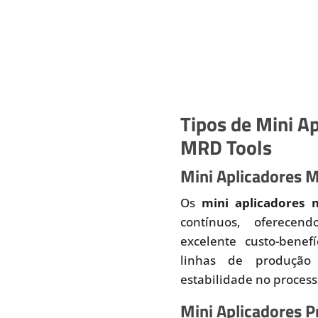
Tipos de Mini Ap
MRD Tools
Mini Aplicadores 
Os
mini aplicadores 
contínuos, oferecend
excelente custo-benef
linhas de produção
estabilidade no proces
Mini Aplicadores 