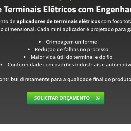
e Terminais Elétricos com Engenhar
ento de
aplicadores de terminais elétricos
com foco tot
ão dimensional. Cada mini aplicador é projetado para ga
Crimpagem uniforme
Redução de falhas no processo
Maior vida útil do terminal e do fio
Conformidade com padrões industriais e automotiv
ontribui diretamente para a qualidade final do produto
SOLICITAR ORÇAMENTO