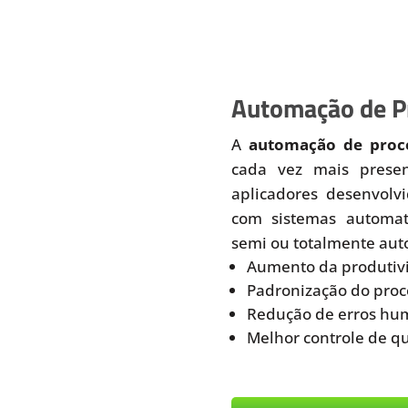
Automação de Pr
A
automação de proce
cada vez mais prese
aplicadores desenvolv
com sistemas automati
semi ou totalmente aut
Aumento da produtiv
Padronização do proc
Redução de erros hu
Melhor controle de q