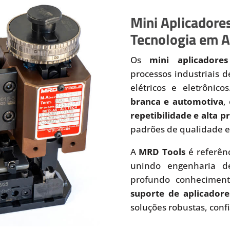
Mini Aplicadores
Tecnologia em A
Os
mini aplicadores
processos industriais 
elétricos e eletrônic
branca e automotiva
,
repetibilidade e alta 
padrões de qualidade e
A
MRD Tools
é referên
unindo engenharia de
profundo conhecimen
suporte de aplicadore
soluções robustas, conf