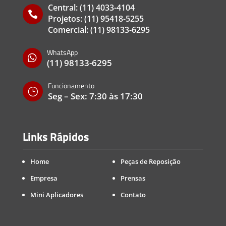
Central:
(11) 4033-4104

Projetos:
(11) 95418-5255
Comercial:
(11) 98133-6295
WhatsApp

(11) 98133-6295
Funcionamento
}
Seg – Sex: 7:30 às 17:30
Links Rápidos
Home
Peças de Reposição
Empresa
Prensas
Mini Aplicadores
Contato