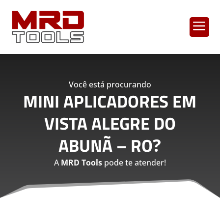
a
Você está procurando
MINI APLICADORES EM
VISTA ALEGRE DO
ABUNÃ – RO
?
A
MRD Tools
pode te atender!