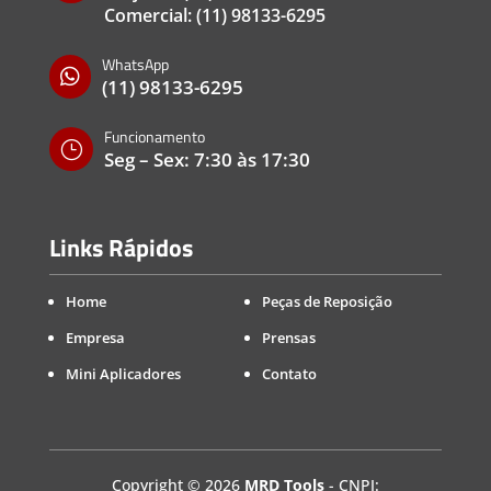
Comercial:
(11) 98133-6295
WhatsApp

(11) 98133-6295
Funcionamento
}
Seg – Sex: 7:30 às 17:30
Links Rápidos
Home
Peças de Reposição
Empresa
Prensas
Mini Aplicadores
Contato
Copyright
©
2026
MRD Tools
- CNPJ: