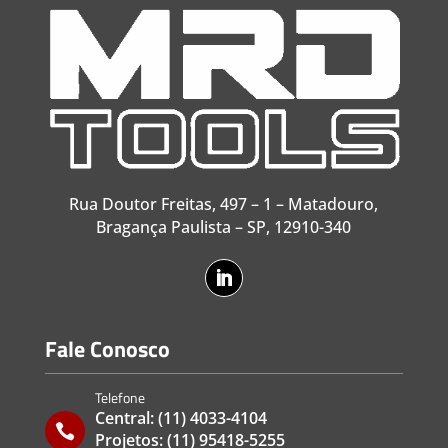
Rua Doutor Freitas, 497 – 1 – Matadouro,
Bragança Paulista – SP, 12910-340
Fale Conosco
Telefone
Central:
(11) 4033-4104

Projetos:
(11) 95418-5255