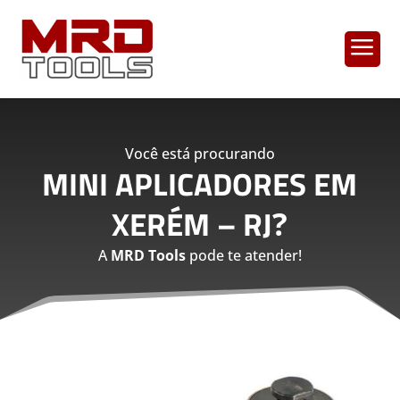
a
Você está procurando
MINI APLICADORES EM
XERÉM – RJ
?
A
MRD Tools
pode te atender!